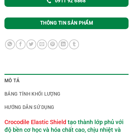
0911 92 6868
THÔNG TIN SẢN PHẨM
MÔ TẢ
BẢNG TÍNH KHỐI LƯỢNG
HƯỚNG DẪN SỬ DỤNG
Crocodile Elastic Shield
tạo thành lớp phủ với
độ bền cơ học và hóa chất cao, chịu nhiệt và