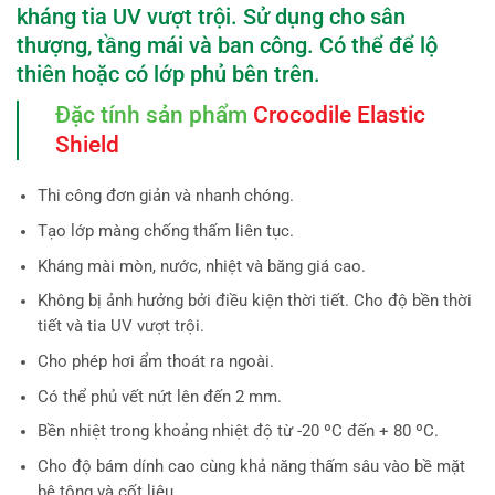
kháng tia UV vượt trội. Sử dụng cho sân
thượng, tầng mái và ban công. Có thể để lộ
thiên hoặc có lớp phủ bên trên.
Đặc tính sản phẩm
Crocodile Elastic
Shield
Thi công đơn giản và nhanh chóng.
Tạo lớp màng chống thấm liên tục.
Kháng mài mòn, nước, nhiệt và băng giá cao.
Không bị ảnh hưởng bởi điều kiện thời tiết. Cho độ bền thời
tiết và tia UV vượt trội.
Cho phép hơi ẩm thoát ra ngoài.
Có thể phủ vết nứt lên đến 2 mm.
Bền nhiệt trong khoảng nhiệt độ từ -20 ºC đến + 80 ºC.
Cho độ bám dính cao cùng khả năng thấm sâu vào bề mặt
bê tông và cốt liệu.