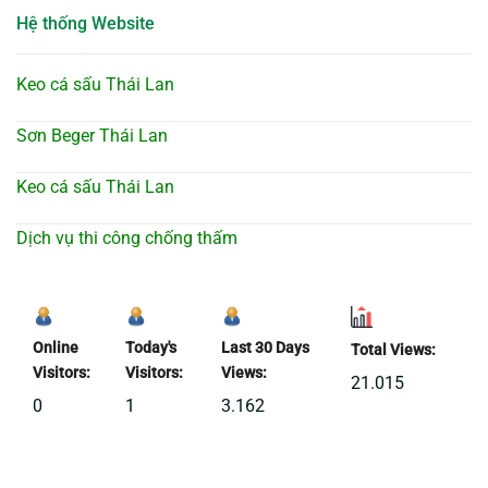
Hệ thống Website
Keo cá sấu Thái Lan
Sơn Beger Thái Lan
Keo cá sấu Thái Lan
Dịch vụ thi công chống thấm
Online
Today's
Last 30 Days
Total Views:
Visitors:
Visitors:
Views:
21.015
0
1
3.162